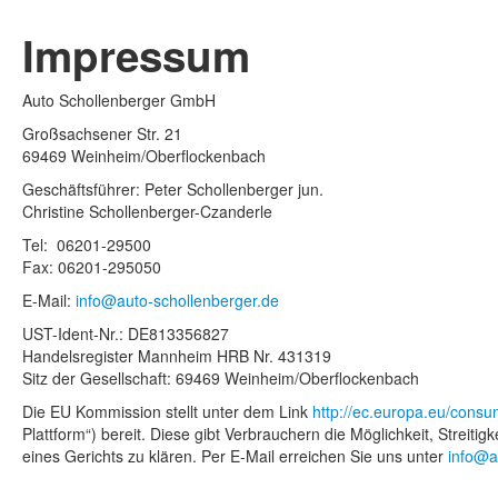
Impressum
Auto Schollenberger GmbH
Großsachsener Str. 21
69469 Weinheim/Oberflockenbach
Geschäftsführer: Peter Schollenberger jun.
Christine Schollenberger-Czanderle
Tel: 06201-29500
Fax: 06201-295050
E-Mail:
info@auto-schollenberger.de
UST-Ident-Nr.: DE813356827
Handelsregister Mannheim HRB Nr. 431319
Sitz der Gesellschaft: 69469 Weinheim/Oberflockenbach
Die EU Kommission stellt unter dem Link
http://ec.europa.eu/consu
Plattform“) bereit. Diese gibt Verbrauchern die Möglichkeit, Strei
eines Gerichts zu klären. Per E-Mail erreichen Sie uns unter
info@a