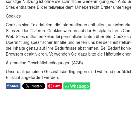
sonstige Nutzung ist ohne die schriftliche Genehmigung von Auto Sc
Sites enthaltene Bilder teilweise dem Urheberrecht Dritter unterlieg
Cookies
Cookies sind Textdateien, die Informationen enthalten, um wieder
Sites zu identifizieren. Cookies werden auf der Festplatte Ihres 
Web-Sites enthalten keinerlei persönliche Daten über Sie. Cookies
Übermittlung spezifischer Inhalte und helfen uns bei der Feststel
die Inhalte genau auf Ihre Bedürfnisse abstimmen. Bei Bedarf könne
Browsers deaktivieren. Verwenden Sie dazu bitte die Hilfefunktionen
Allgemeine Geschäftsbedingungen (AGB)
Unsere allgemeinen Geschäftsbedingungen sind während der übliche
Einsicht angefordert werden.
f
Whatsapp
Save
Share