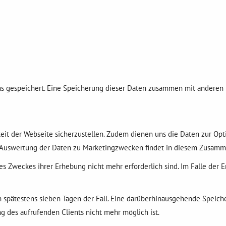
ms gespeichert. Eine Speicherung dieser Daten zusammen mit anderen 
gkeit der Webseite sicherzustellen. Zudem dienen uns die Daten zur Op
e Auswertung der Daten zu Marketingzwecken findet in diesem Zusamme
es Zweckes ihrer Erhebung nicht mehr erforderlich sind. Im Falle der E
ch spätestens sieben Tagen der Fall. Eine darüberhinausgehende Speich
g des aufrufenden Clients nicht mehr möglich ist.