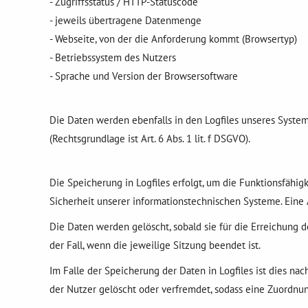
- Zugriffsstatus / HTTP-Statuscode
- jeweils übertragene Datenmenge
- Webseite, von der die Anforderung kommt (Browsertyp)
- Betriebssystem des Nutzers
- Sprache und Version der Browsersoftware
Die Daten werden ebenfalls in den Logfiles unseres Syste
(Rechtsgrundlage ist Art. 6 Abs. 1 lit. f DSGVO).
Die Speicherung in Logfiles erfolgt, um die Funktionsfähi
Sicherheit unserer informationstechnischen Systeme. Ein
Die Daten werden gelöscht, sobald sie für die Erreichung d
der Fall, wenn die jeweilige Sitzung beendet ist.
Im Falle der Speicherung der Daten in Logfiles ist dies na
der Nutzer gelöscht oder verfremdet, sodass eine Zuordnun