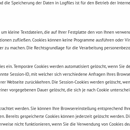
 die Speicherung der Daten in Logfiles ist für den Betrieb der Interne
h um kleine Textdateien, die auf Ihrer Festplatte den von Ihnen verw
ationen zufließen. Cookies können keine Programme ausführen oder Vir
ver zu machen. Die Rechtsgrundlage für die Verarbeitung personenbezo
s ein. Temporäre Cookies werden automatisiert gelöscht, wenn Sie de
nnte Session-ID, mit welcher sich verschiedene Anfragen Ihres Brows
rer Webseite zurückkehren. Die Session-Cookies werden gelöscht, wen
ner vorgegebenen Dauer gelöscht, die sich je nach Cookie unterschei
trachtet werden. Sie können Ihre Browsereinstellung entsprechend Ih
en. Bereits gespeicherte Cookies können jederzeit gelöscht werden. Di
erweise nicht funktionieren, wenn Sie die Verwendung von Cookies dea