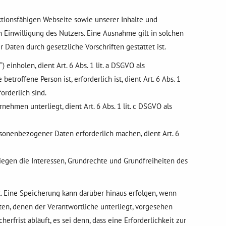
tionsfähigen Webseite sowie unserer Inhalte und
Einwilligung des Nutzers. Eine Ausnahme gilt in solchen
 Daten durch gesetzliche Vorschriften gestattet ist.
inholen, dient Art. 6 Abs. 1 lit. a DSGVO als
roffene Person ist, erforderlich ist, dient Art. 6 Abs. 1
orderlich sind.
ehmen unterliegt, dient Art. 6 Abs. 1 lit. c DSGVO als
rsonenbezogener Daten erforderlich machen, dient Art. 6
iegen die Interessen, Grundrechte und Grundfreiheiten des
. Eine Speicherung kann darüber hinaus erfolgen, wenn
en, denen der Verantwortliche unterliegt, vorgesehen
rist abläuft, es sei denn, dass eine Erforderlichkeit zur