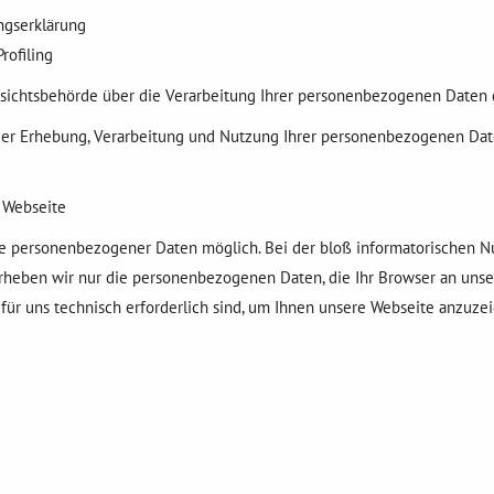
ungserklärung
rofiling
fsichtsbehörde über die Verarbeitung Ihrer personenbezogenen Daten
er Erhebung, Verarbeitung und Nutzung Ihrer personenbezogenen Daten
 Webseite
e personenbezogener Daten möglich. Bei der bloß informatorischen Nut
rheben wir nur die personenbezogenen Daten, die Ihr Browser an unse
für uns technisch erforderlich sind, um Ihnen unsere Webseite anzuzei