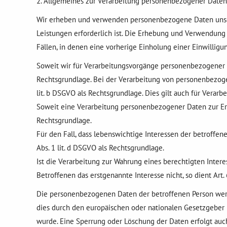
2. Allgemeines zur Verarbeitung personenbezogener Daten
Wir erheben und verwenden personenbezogene Daten unserer
Leistungen erforderlich ist. Die Erhebung und Verwendung
Fällen, in denen eine vorherige Einholung einer Einwilligun
Soweit wir für Verarbeitungsvorgänge personenbezogener Dat
Rechtsgrundlage. Bei der Verarbeitung von personenbezogenen
lit. b DSGVO als Rechtsgrundlage. Dies gilt auch für Verar
Soweit eine Verarbeitung personenbezogener Daten zur Erfüll
Rechtsgrundlage.
Für den Fall, dass lebenswichtige Interessen der betroffe
Abs. 1 lit. d DSGVO als Rechtsgrundlage.
Ist die Verarbeitung zur Wahrung eines berechtigten Inter
Betroffenen das erstgenannte Interesse nicht, so dient Art. 
Die personenbezogenen Daten der betroffenen Person werde
dies durch den europäischen oder nationalen Gesetzgeber i
wurde. Eine Sperrung oder Löschung der Daten erfolgt auch