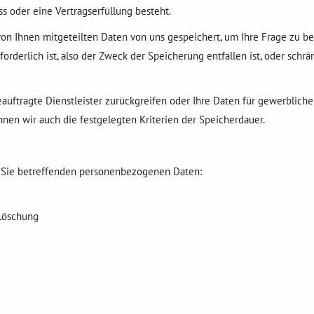
s oder eine Vertragserfüllung besteht.
von Ihnen mitgeteilten Daten von uns gespeichert, um Ihre Frage zu
derlich ist, also der Zweck der Speicherung entfallen ist, oder schrän
beauftragte Dienstleister zurückgreifen oder Ihre Daten für gewerbli
nnen wir auch die festgelegten Kriterien der Speicherdauer.
r Sie betreffenden personenbezogenen Daten:
 Löschung