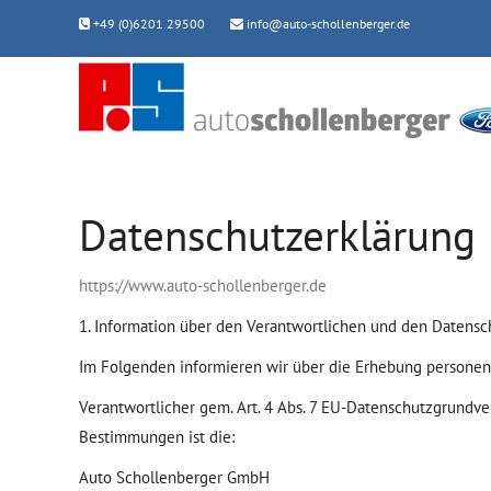
+49 (0)6201 29500
info@auto-schollenberger.de
Datenschutzerklärung
https://www.auto-schollenberger.de
1. Information über den Verantwortlichen und den Datensc
Im Folgenden informieren wir über die Erhebung persone
Verantwortlicher gem. Art. 4 Abs. 7 EU-Datenschutzgrundv
Bestimmungen ist die:
Auto Schollenberger GmbH