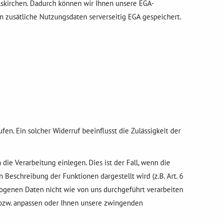
lskirchen. Dadurch können wir Ihnen unsere EGA-
 zusätliche Nutzungsdaten serverseitig EGA gespeichert.
ufen. Ein solcher Widerruf beeinflusst die Zulässigkeit der
e Verarbeitung einlegen. Dies ist der Fall, wenn die
n Beschreibung der Funktionen dargestellt wird (z.B. Art. 6
zogenen Daten nicht wie von uns durchgeführt verarbeiten
n bzw. anpassen oder Ihnen unsere zwingenden