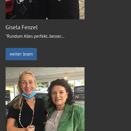
Gisela Fenzel
"Rundum Alles perfekt..besser
…
weiter lesen