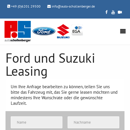
+49 (0)6201 29500
info@auto-schollenberger.de
Ford und Suzuki
Leasing
Um Ihre Anfrage bearbeiten zu können, teilen Sie uns
bitte das Fahrzeug mit, das Sie gerne leasen möchten und
mindestens Ihre Wunschrate oder die gewünschte
Laufzeit.