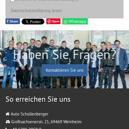
Datenschutzerklärung lesen
f
Whatsapp
Save
Share
Haben Sie Fragen?
Kontaktieren Sie uns
So erreichen Sie uns
Auto Schollenberger
Großsachsenerstr. 21, 69469 Weinheim