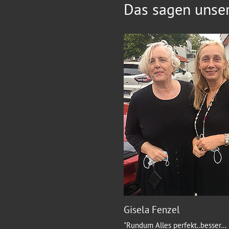
Das sagen unse
Gisela Fenzel
"Rundum Alles perfekt..besser
…