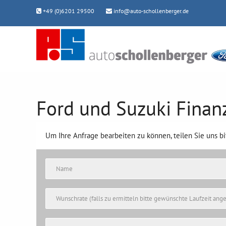
+49 (0)6201 29500
info@auto-schollenberger.de
Ford und Suzuki Finan
Um Ihre Anfrage bearbeiten zu können, teilen Sie uns b