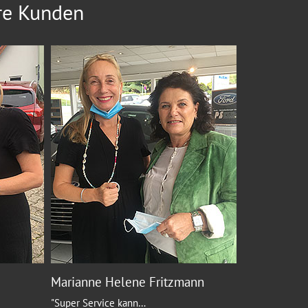
re Kunden
Marianne Helene Fritzmann
"Super Service kann
…